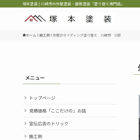
塚本塗装 | 川崎市の外壁塗装・屋根塗装「塗り替え専門店」
ホーム
施工例
外壁のサイディング塗り替え 川崎市 O邸
メニュー
トップページ
見積価格「ここだけの」お話
宣伝広告のトリック
施工例